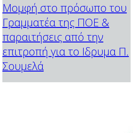
Μομφή στο πρόσωπο του
Γραμματέα της ΠΟΕ &
παραιτήσεις από την
επιτροπή για το Ιδρυμα Π.
Σουμελά