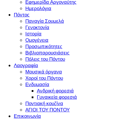
Εφημερίδα Αργοναύτης
Ημερολόγια
Πόντος
Παναγία Σουμελά
Γενοκτονία
Ιστορία
Ομογένεια
Προσωπικότητες
Βιβλιοπαρουσιάσεις
Πόλεις του Πόντου
Λαογραφία
Μουσικά όργανα
Χοροί του Πόντου
Ενδυμασία
Ανδρική φορεσιά
Γυναικεία φορεσιά
Ποντιακή κουζίνα
ΑΓΙΟΙ ΤΟΥ ΠΟΝΤΟΥ
Επικοινωνία