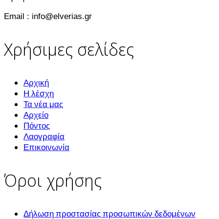
Email : info@elverias.gr
Χρήσιμες σελίδες
Αρχική
Η λέσχη
Τα νέα μας
Αρχείο
Πόντος
Λαογραφία
Επικοινωνία
Όροι χρήσης
Δήλωση προστασίας προσωπικών δεδομένων