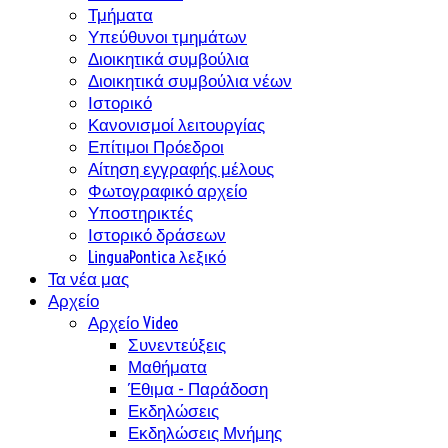
Τμήματα
Υπεύθυνοι τμημάτων
Διοικητικά συμβούλια
Διοικητικά συμβούλια νέων
Ιστορικό
Κανονισμοί λειτουργίας
Επίτιμοι Πρόεδροι
Αίτηση εγγραφής μέλους
Φωτογραφικό αρχείο
Υποστηρικτές
Ιστορικό δράσεων
LinguaPontica λεξικό
Τα νέα μας
Αρχείο
Αρχείο Video
Συνεντεύξεις
Μαθήματα
Έθιμα - Παράδοση
Εκδηλώσεις
Εκδηλώσεις Μνήμης