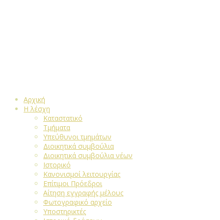
Αρχική
Η λέσχη
Καταστατικό
Τμήματα
Υπεύθυνοι τμημάτων
Διοικητικά συμβούλια
Διοικητικά συμβούλια νέων
Ιστορικό
Κανονισμοί λειτουργίας
Επίτιμοι Πρόεδροι
Αίτηση εγγραφής μέλους
Φωτογραφικό αρχείο
Υποστηρικτές