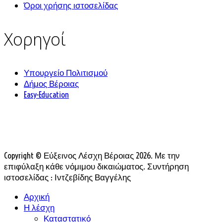
Όροι χρήσης ιστοσελίδας
Χορηγοί
Υπουργείο Πολιτισμού
Δήμος Βέροιας
Easy-Education
Copyright © Εύξεινος Λέσχη Βέροιας 2026. Με την
επιφύλαξη κάθε νόμιμου δικαιώματος. Συντήρηση
ιστοσελίδας : Ιντζεβίδης Βαγγέλης
Αρχική
Η λέσχη
Καταστατικό