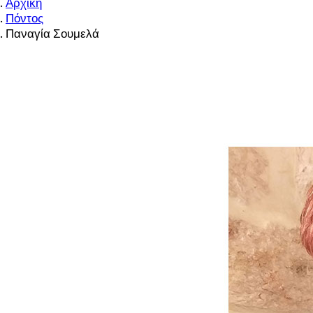
Αρχική
Πόντος
Παναγία Σουμελά