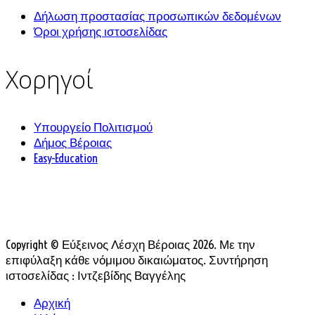
Δήλωση προστασίας προσωπικών δεδομένων
Όροι χρήσης ιστοσελίδας
Χορηγοί
Υπουργείο Πολιτισμού
Δήμος Βέροιας
Easy-Education
Copyright © Εύξεινος Λέσχη Βέροιας 2026. Με την
επιφύλαξη κάθε νόμιμου δικαιώματος. Συντήρηση
ιστοσελίδας : Ιντζεβίδης Βαγγέλης
Αρχική