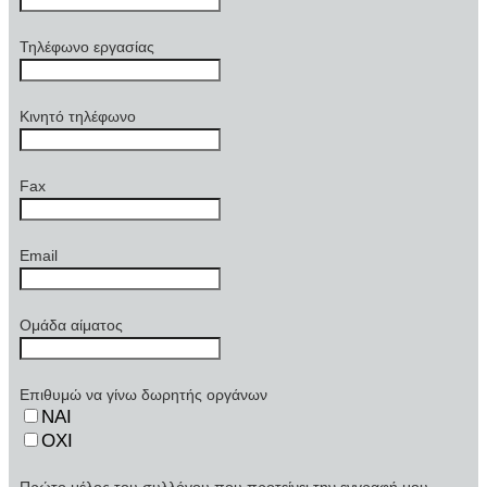
Τηλέφωνο εργασίας
Κινητό τηλέφωνο
Fax
Email
Ομάδα αίματος
Επιθυμώ να γίνω δωρητής οργάνων
ΝΑΙ
ΟΧΙ
Πρώτο μέλος του συλλόγου που προτείνει την εγγραφή μου