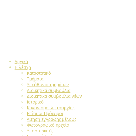
Αρχική
Η λέσχη
Καταστατικό
Τμήματα
Υπεύθυνοι τμημάτων
Διοικητικά συμβούλια
Διοικητικά συμβούλια νέων
Ιστορικό
Κανονισμοί λειτουργίας
Επίτιμοι Πρόεδροι
Αίτηση εγγραφής μέλους
Φωτογραφικό αρχείο
Υποστηρικτές