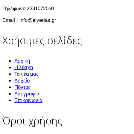
Τηλέφωνο 2331072060
Email : info@elverias.gr
Χρήσιμες σελίδες
Αρχική
Η λέσχη
Τα νέα μας
Αρχείο
Πόντος
Λαογραφία
Επικοινωνία
Όροι χρήσης