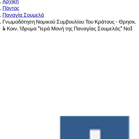
Αρχική
Πόντος
Παναγία Σουμελά
Γνωμοδότηση Νομικού Συμβουλίου Του Κράτους - Θρησκ.
& Κοιν. Ίδρυμα "Ιερά Μονή της Παναγίας Σουμελάς" Νο3