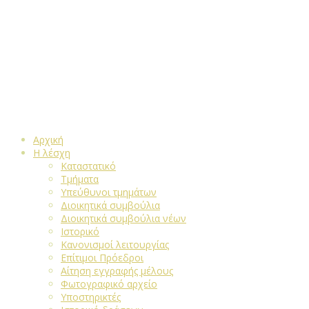
Αρχική
Η λέσχη
Καταστατικό
Τμήματα
Υπεύθυνοι τμημάτων
Διοικητικά συμβούλια
Διοικητικά συμβούλια νέων
Ιστορικό
Κανονισμοί λειτουργίας
Επίτιμοι Πρόεδροι
Αίτηση εγγραφής μέλους
Φωτογραφικό αρχείο
Υποστηρικτές