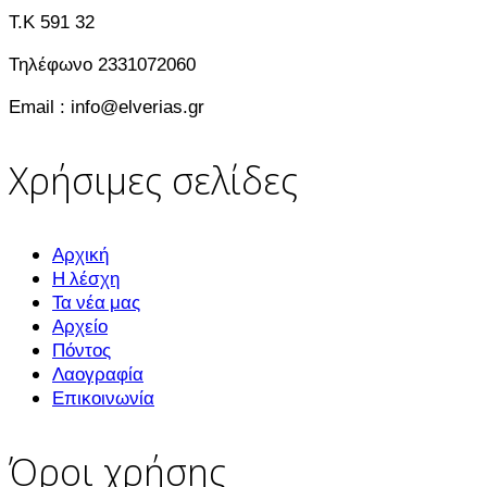
T.K 591 32
Τηλέφωνο 2331072060
Email : info@elverias.gr
Χρήσιμες σελίδες
Αρχική
Η λέσχη
Τα νέα μας
Αρχείο
Πόντος
Λαογραφία
Επικοινωνία
Όροι χρήσης