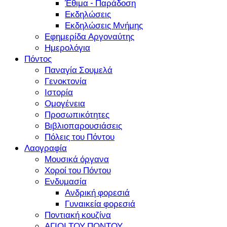
Έθιμα - Παράδοση
Εκδηλώσεις
Εκδηλώσεις Μνήμης
Εφημερίδα Αργοναύτης
Ημερολόγια
Πόντος
Παναγία Σουμελά
Γενοκτονία
Ιστορία
Ομογένεια
Προσωπικότητες
Βιβλιοπαρουσιάσεις
Πόλεις του Πόντου
Λαογραφία
Μουσικά όργανα
Χοροί του Πόντου
Ενδυμασία
Ανδρική φορεσιά
Γυναικεία φορεσιά
Ποντιακή κουζίνα
ΑΓΙΟΙ ΤΟΥ ΠΟΝΤΟΥ