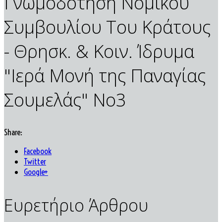
Γνωμοδότηση Νομικού
Συμβουλίου Του Κράτους
- Θρησκ. & Κοιν. Ίδρυμα
"Ιερά Μονή της Παναγίας
Σουμελάς" Νο3
Share:
Facebook
Twitter
Google+
Ευρετήριο Άρθρου