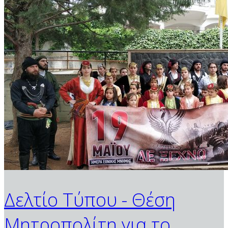
Δελτίο Τύπου - Θέση
Μητροπολίτη για το