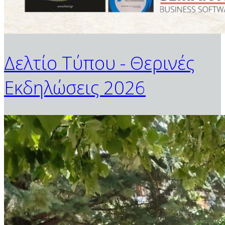
Δελτίο Τύπου - Θερινές
Εκδηλώσεις 2026