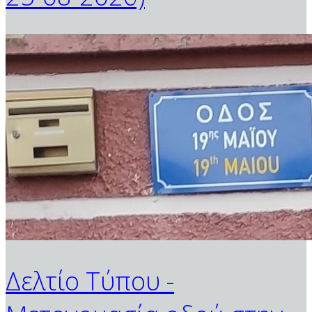
Δελτίο Τύπου -