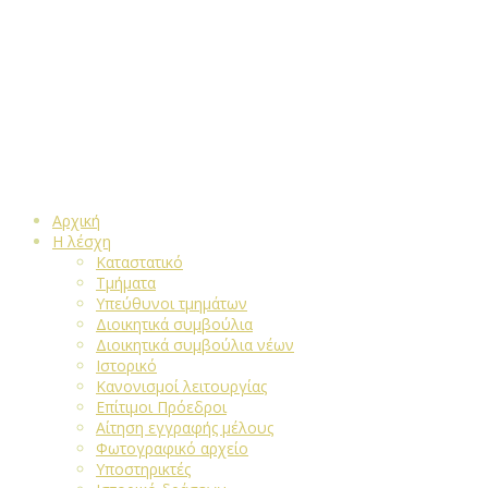
Αρχική
Η λέσχη
Καταστατικό
Τμήματα
Υπεύθυνοι τμημάτων
Διοικητικά συμβούλια
Διοικητικά συμβούλια νέων
Ιστορικό
Κανονισμοί λειτουργίας
Επίτιμοι Πρόεδροι
Αίτηση εγγραφής μέλους
Φωτογραφικό αρχείο
Υποστηρικτές