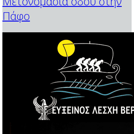
Μετονομασία οδού στην
Πάφο