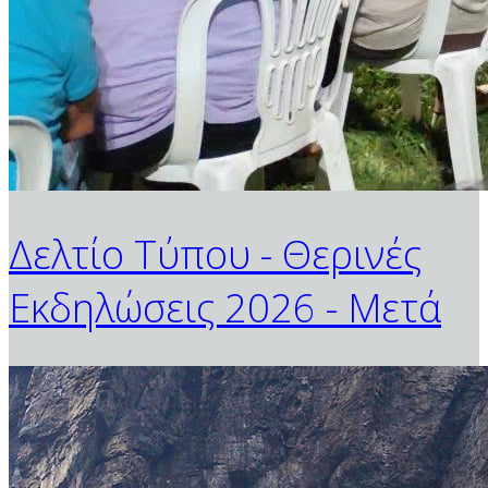
Δελτίο Τύπου - Θερινές
Εκδηλώσεις 2026 - Μετά