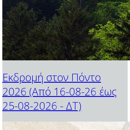
Εκδρομή στον Πόντο
2026 (Από 16-08-26 έως
25-08-2026 - ΔΤ)