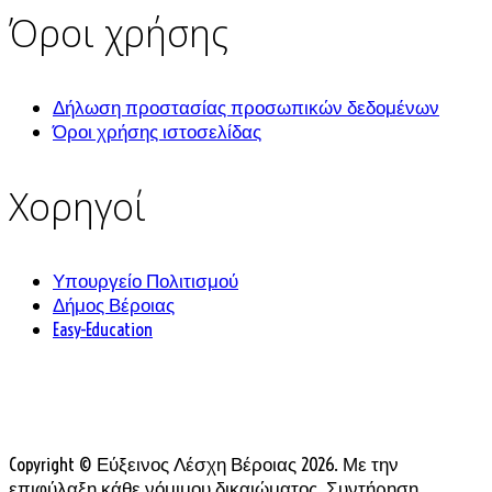
Όροι χρήσης
Δήλωση προστασίας προσωπικών δεδομένων
Όροι χρήσης ιστοσελίδας
Χορηγοί
Υπουργείο Πολιτισμού
Δήμος Βέροιας
Easy-Education
Copyright © Εύξεινος Λέσχη Βέροιας 2026. Με την
επιφύλαξη κάθε νόμιμου δικαιώματος. Συντήρηση