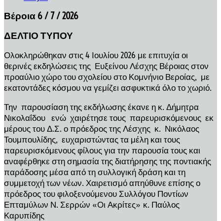
Βέροια 6 / 7 / 2026
ΔΕΛΤΙΟ ΤΥΠΟΥ
Ολοκληρώθηκαν στις 4 Ιουλίου 2026 με επιτυχία οι
θερινές εκδηλώσεις της Ευξείνου Λέσχης Βέροιας στον
προαύλιο χώρο του σχολείου στο Κομνήνιο Βεροίας, με
εκατοντάδες κόσμου να γεμίζει ασφυκτικά όλο το χωριό.
Την παρουσίαση της εκδήλωσης έκανε η κ. Δήμητρα
Νικολαΐδου ενώ χαιρέτησε τους παρευρισκόμενους εκ
μέρους του Δ.Σ. ο πρόεδρος της Λέσχης κ. Νικόλαος
Τουμπουλίδης, ευχαριστώντας τα μέλη και τους
παρευρισκόμενους φίλους για την παρουσία τους και
αναφέρθηκε στη σημασία της διατήρησης της ποντιακής
παράδοσης μέσα από τη συλλογική δράση και τη
συμμετοχή των νέων. Χαιρετισμό απηύθυνε επίσης ο
πρόεδρος του φιλοξενούμενου Συλλόγου Ποντίων
Επταμύλων Ν. Σερρών «Οι Ακρίτες» κ. Παύλος
Καρυπίδης