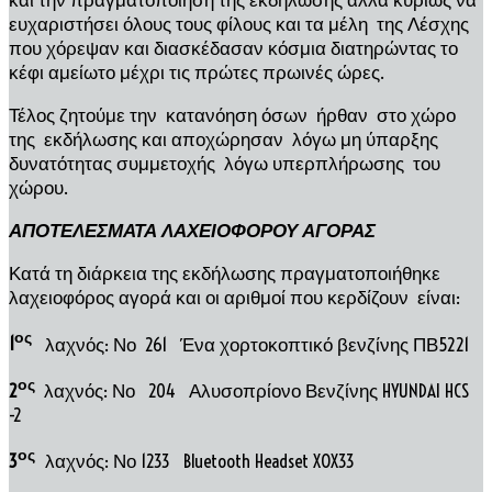
ευχαριστήσει όλους τους φίλους και τα μέλη της Λέσχης
που χόρεψαν και διασκέδασαν κόσμια διατηρώντας το
κέφι αμείωτο μέχρι τις πρώτες πρωινές ώρες.
Τέλος ζητούμε την κατανόηση όσων ήρθαν στο χώρο
της εκδήλωσης και αποχώρησαν λόγω μη ύπαρξης
δυνατότητας συμμετοχής λόγω υπερπλήρωσης του
χώρου.
ΑΠΟΤΕΛΕΣΜΑΤΑ ΛΑΧΕΙΟΦΟΡΟΥ ΑΓΟΡΑΣ
Κατά τη διάρκεια της εκδήλωσης πραγματοποιήθηκε
λαχειοφόρος αγορά και οι αριθμοί που κερδίζουν είναι:
ος
1
λαχνός: Νο 261 Ένα χορτοκοπτικό βενζίνης ΠΒ5221
ος
2
λαχνός: Νο 204 Αλυσοπρίονο Βενζίνης HYUNDAI HCS
-2
ος
3
λαχνός: Νο 1233 Bluetooth Headset XOX33