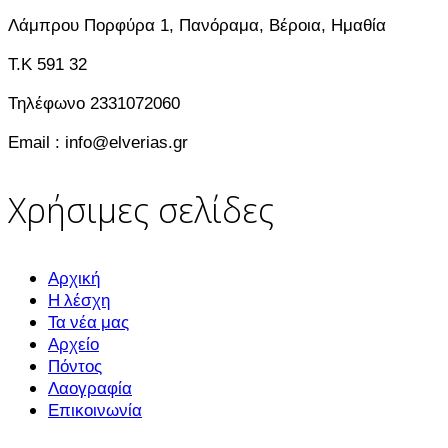
Λάμπρου Πορφύρα 1, Πανόραμα, Βέροια, Ημαθία
T.K 591 32
Τηλέφωνο 2331072060
Email : info@elverias.gr
Χρήσιμες σελίδες
Αρχική
Η λέσχη
Τα νέα μας
Αρχείο
Πόντος
Λαογραφία
Επικοινωνία