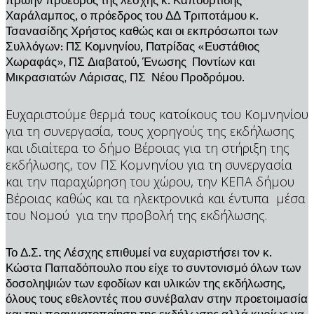
Χαράλαμπος, ο πρόεδρος του ΔΔ Τριποτάμου κ.
Τσανασίδης Χρήστος καθώς και οι εκπρόσωποι των
Συλλόγων: ΠΣ Κομνηνίου, Πατρίδας «Ευστάθιος
Χωραφάς», ΠΣ Διαβατού, Ένωσης Ποντίων και
Μικρασιατών Λάρισας, ΠΣ Νέου Προδρόμου.
Ευχαριστούμε θερμά τους κατοίκους του Κομνηνίου
για τη συνεργασία, τους χορηγούς της εκδήλωσης
και ιδιαίτερα το δήμο Βέροιας για τη στήριξη της
εκδήλωσης, τον ΠΣ Κομνηνίου για τη συνεργασία
και την παραχώρηση του χώρου, την ΚΕΠΑ δήμου
Βέροιας καθώς και τα ηλεκτρονικά και έντυπα μέσα
του Νομού για την προβολή της εκδήλωσης.
Το Δ.Σ. της Λέσχης επιθυμεί να ευχαριστήσει τον κ.
Κώστα Παπαδόπουλο που είχε το συντονισμό όλων των
δοσοληψιών των εφοδίων και υλικών της εκδήλωσης,
όλους τους εθελοντές που συνέβαλαν στην προετοιμασία
και την πραγματοποίηση της εκδήλωσης αλλά κυρίως να