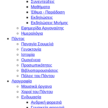
Συνεντεύξεις
Μαθήματα
Έθιμα - Παράδοση
Εκδηλώσεις
Εκδηλώσεις Μνήμης
Εφημερίδα Αργοναύτης
Ημερολόγια
Πόντος
Παναγία Σουμελά
Γενοκτονία
Ιστορία
Ομογένεια
Προσωπικότητες
Βιβλιοπαρουσιάσεις
Πόλεις του Πόντου
Λαογραφία
Μουσικά όργανα
Χοροί του Πόντου
Ενδυμασία
Ανδρική φορεσιά
Γυναικεία φορεσιά