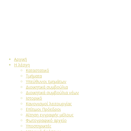
Αρχική
Η λέσχη
Καταστατικό
Τμήματα
Υπεύθυνοι τμημάτων
Διοικητικά συμβούλια
Διοικητικά συμβούλια νέων
Ιστορικό
Κανονισμοί λειτουργίας
Επίτιμοι Πρόεδροι
Αίτηση εγγραφής μέλους
Φωτογραφικό αρχείο
Υποστηρικτές