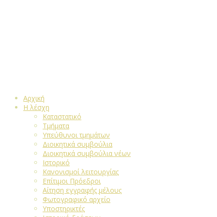
Αρχική
Η λέσχη
Καταστατικό
Τμήματα
Υπεύθυνοι τμημάτων
Διοικητικά συμβούλια
Διοικητικά συμβούλια νέων
Ιστορικό
Κανονισμοί λειτουργίας
Επίτιμοι Πρόεδροι
Αίτηση εγγραφής μέλους
Φωτογραφικό αρχείο
Υποστηρικτές