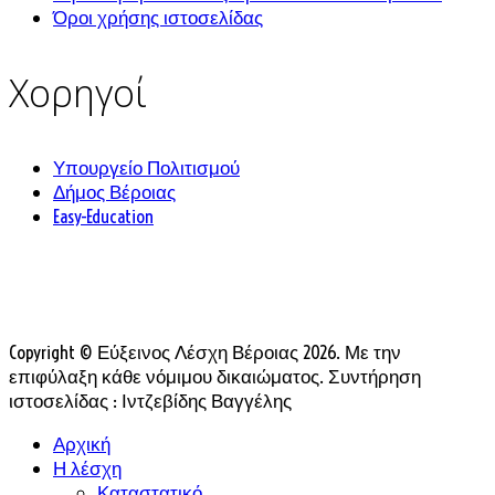
Όροι χρήσης ιστοσελίδας
Χορηγοί
Υπουργείο Πολιτισμού
Δήμος Βέροιας
Easy-Education
Copyright © Εύξεινος Λέσχη Βέροιας 2026. Με την
επιφύλαξη κάθε νόμιμου δικαιώματος. Συντήρηση
ιστοσελίδας : Ιντζεβίδης Βαγγέλης
Αρχική
Η λέσχη
Καταστατικό