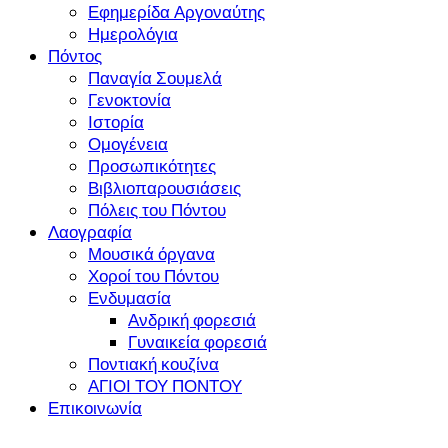
Εφημερίδα Αργοναύτης
Ημερολόγια
Πόντος
Παναγία Σουμελά
Γενοκτονία
Ιστορία
Ομογένεια
Προσωπικότητες
Βιβλιοπαρουσιάσεις
Πόλεις του Πόντου
Λαογραφία
Μουσικά όργανα
Χοροί του Πόντου
Ενδυμασία
Ανδρική φορεσιά
Γυναικεία φορεσιά
Ποντιακή κουζίνα
ΑΓΙΟΙ ΤΟΥ ΠΟΝΤΟΥ
Επικοινωνία