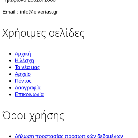
Email : info@elverias.gr
Χρήσιμες σελίδες
Αρχική
Η λέσχη
Τα νέα μας
Αρχείο
Πόντος
Λαογραφία
Επικοινωνία
Όροι χρήσης
Δήλωση προστασίας προσωπικών δεδομένων