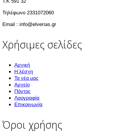
T.K 591 32
Τηλέφωνο 2331072060
Email : info@elverias.gr
Χρήσιμες σελίδες
Αρχική
Η λέσχη
Τα νέα μας
Αρχείο
Πόντος
Λαογραφία
Επικοινωνία
Όροι χρήσης