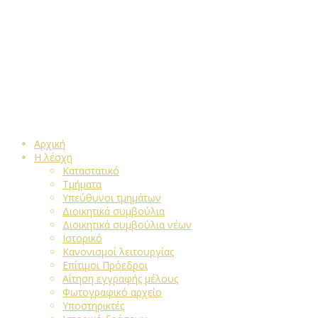
Αρχική
Η λέσχη
Καταστατικό
Τμήματα
Υπεύθυνοι τμημάτων
Διοικητικά συμβούλια
Διοικητικά συμβούλια νέων
Ιστορικό
Κανονισμοί λειτουργίας
Επίτιμοι Πρόεδροι
Αίτηση εγγραφής μέλους
Φωτογραφικό αρχείο
Υποστηρικτές