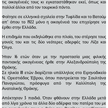
τις οικογένειές τους κι εγκαταστάθηκαν εκεί, όπως και
πολλοί άλλοι από τον τουρκικό πόντο.
Φοίτησε σε ελληνικά σχολεία στην Τυφλίδα και το Βατούμ
απ’ όπου το 1922 μόνο η οικογένειά του επιχείρησε να
έρθει στην Ελλάδα.
Η επιδημία που εκδηλώθηκε στο πλοίο, του στέρησε τους
γονείς του και τις δύο νεότερες αδερφές του Λίζα και
Όλγα.
Ήταν 16 ετών όταν με την προστασία μιας φιλικής
ποντιακής οικογένειας ήρθε στην Αλεξανδρούπολη της
Θράκης.
Σε ηλικία 18 ετών διορίζεται υπάλληλος στο Ειρηνοδικείο
Ν. Ορεστιάδος Έβρου, όπου παντρεύεται την Σουλτάνα
Παναγιώτου, πρόσφυγα από την Καλλίπολη της
Ανατολικής Θράκης.
Απέκτησαν 3 παιδιά. Όταν φθάνουν στην Ελλάδα μετά
από λίγα χρόνια τα άλλα δύο αδέρφια του πατέρα του με