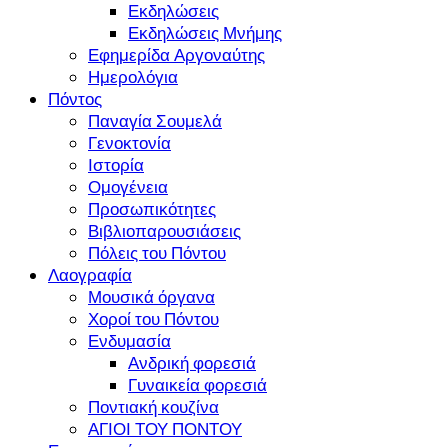
Εκδηλώσεις
Εκδηλώσεις Μνήμης
Εφημερίδα Αργοναύτης
Ημερολόγια
Πόντος
Παναγία Σουμελά
Γενοκτονία
Ιστορία
Ομογένεια
Προσωπικότητες
Βιβλιοπαρουσιάσεις
Πόλεις του Πόντου
Λαογραφία
Μουσικά όργανα
Χοροί του Πόντου
Ενδυμασία
Ανδρική φορεσιά
Γυναικεία φορεσιά
Ποντιακή κουζίνα
ΑΓΙΟΙ ΤΟΥ ΠΟΝΤΟΥ