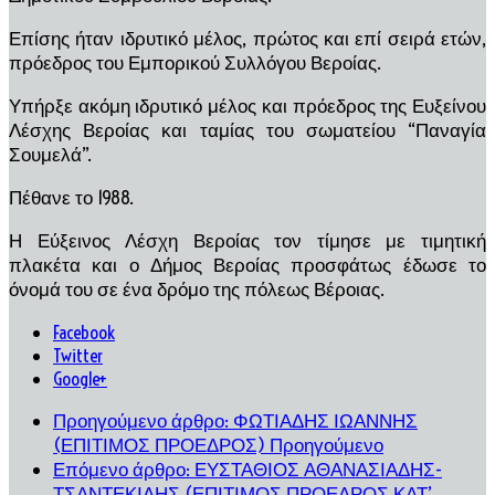
Επίσης ήταν ιδρυτικό μέλος, πρώτος και επί σειρά ετών,
πρόεδρος του Εμπορικού Συλλόγου Βεροίας.
Υπήρξε ακόμη ιδρυτικό μέλος και πρόεδρος της Ευξείνου
Λέσχης Βεροίας και ταμίας του σωματείου “Παναγία
Σουμελά”.
Πέθανε το 1988.
Η Εύξεινος Λέσχη Βεροίας τον τίμησε με τιμητική
πλακέτα και ο Δήμος Βεροίας προσφάτως έδωσε το
όνομά του σε ένα δρόμο της πόλεως Βέροιας.
Facebook
Twitter
Google+
Προηγούμενο άρθρο: ΦΩΤΙΑΔΗΣ ΙΩΑΝΝΗΣ
(ΕΠΙΤΙΜΟΣ ΠΡΟΕΔΡΟΣ)
Προηγούμενο
Επόμενο άρθρο: ΕΥΣΤΑΘΙΟΣ ΑΘΑΝΑΣΙΑΔΗΣ-
ΤΣΑΝΤΕΚΙΔΗΣ (ΕΠΙΤΙΜΟΣ ΠΡΟΕΔΡΟΣ ΚΑΤ’