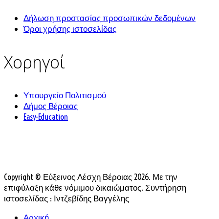
Δήλωση προστασίας προσωπικών δεδομένων
Όροι χρήσης ιστοσελίδας
Χορηγοί
Υπουργείο Πολιτισμού
Δήμος Βέροιας
Easy-Education
Copyright © Εύξεινος Λέσχη Βέροιας 2026. Με την
επιφύλαξη κάθε νόμιμου δικαιώματος. Συντήρηση
ιστοσελίδας : Ιντζεβίδης Βαγγέλης
Αρχική