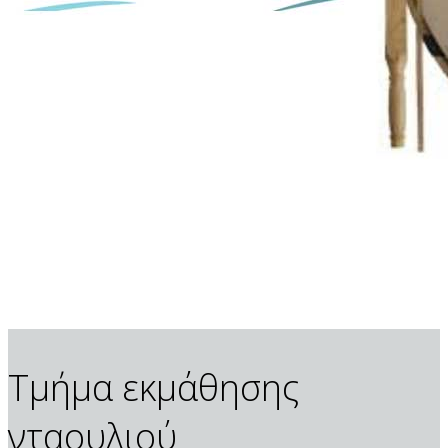
Τμήμα εκμάθησης
νταουλιού