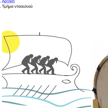
Αρχική
Τμήμα νταουλιού