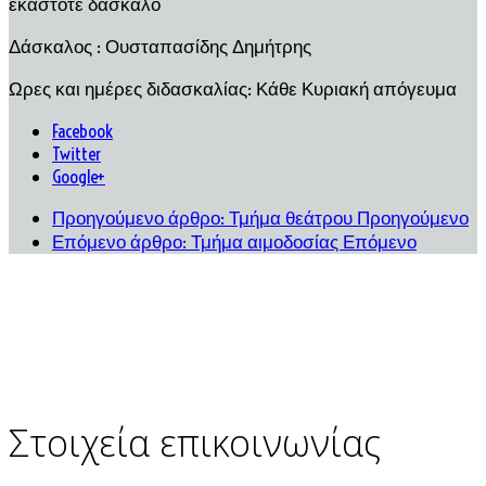
εκάστοτε δάσκαλο
Δάσκαλος : Ουσταπασίδης Δημήτρης
Ωρες και ημέρες διδασκαλίας: Κάθε Κυριακή απόγευμα
Facebook
Twitter
Google+
Προηγούμενο άρθρο: Τμήμα θεάτρου
Προηγούμενο
Επόμενο άρθρο: Τμήμα αιμοδοσίας
Επόμενο
Στοιχεία επικοινωνίας