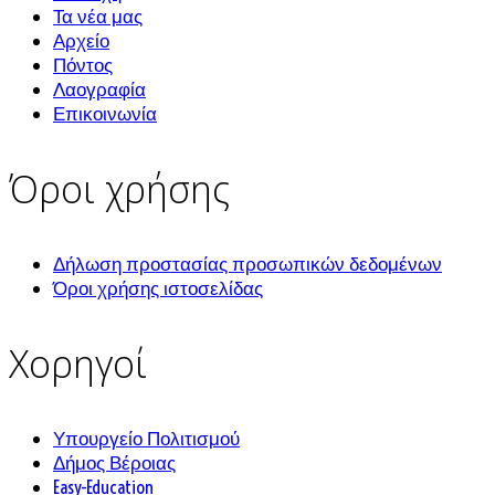
Τα νέα μας
Αρχείο
Πόντος
Λαογραφία
Επικοινωνία
Όροι χρήσης
Δήλωση προστασίας προσωπικών δεδομένων
Όροι χρήσης ιστοσελίδας
Χορηγοί
Υπουργείο Πολιτισμού
Δήμος Βέροιας
Easy-Education