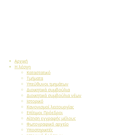
Αρχική
Η λέσχη
Καταστατικό
Τμήματα
Υπεύθυνοι τμημάτων
Διοικητικά συμβούλια
Διοικητικά συμβούλια νέων
Ιστορικό
Κανονισμοί λειτουργίας
Επίτιμοι Πρόεδροι
Αίτηση εγγραφής μέλους
Φωτογραφικό αρχείο
Υποστηρικτές