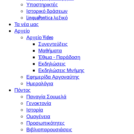
Υποστηρικτές
Ιστορικό δράσεων
LinguaPontica λεξικό
Τα νέα μας
Αρχείο
Αρχείο Video
Συνεντεύξεις
Μαθήματα
Έθιμα - Παράδοση
Εκδηλώσεις
Εκδηλώσεις Μνήμης
Εφημερίδα Αργοναύτης
Ημερολόγια
Πόντος
Παναγία Σουμελά
Γενοκτονία
Ιστορία
Ομογένεια
Προσωπικότητες
Βιβλιοπαρουσιάσεις