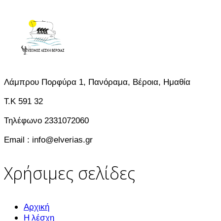
Λάμπρου Πορφύρα 1, Πανόραμα, Βέροια, Ημαθία
T.K 591 32
Τηλέφωνο 2331072060
Email : info@elverias.gr
Χρήσιμες σελίδες
Αρχική
Η λέσχη