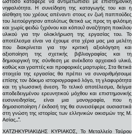
ωστόσο κατάφερε να αντιμετωπίσει με επιστημονική
νηφαλιότητα. Η συνείδηση της καταγωγής του και η
αίσθηση του χρέους απέναντι στους εν ζωή παππούδες
του λειτούργησαν απολύτως θετικά ως προς τη φιλότιμη
και χωρίς φειδώ (χρόνου και κόπου) αναζήτηση ποικίλου
υλικού για την ολοκλήρωση της εργασίας του. Το
αποτέλεσμα είναι να έχουμε στα χέρια μας μια μελέτη
που διακρίνεται για την κριτική αξιολόγηση και
αξιοποίηση της σχετικής βιβλιογραφίας και τη
δημιουργική της σύνθεση με ανέκδοτο αρχειακό υλικό,
καθώς και γραπτές και προφορικές μαρτυρίες. Στα θετικά
στοιχεία της εργασίας θα πρέπει να συναριθμήσουμε
επίσης τον δόκιμο ιστοριογραφικό λόγο, τη γλαφυρότητα
και τη γλωσσική άνεση. Το τελικό αποτέλεσμα, δείγμα
αποδεδειγμένου ερευνητικού μόχθου και επιστημονικής
ευσυνειδησίας, είναι μια μονογραφία, που η
δημοσιοποίηση / έκδοσή της θα συνεισέφερε ουσιαστικά
στη γνώση της ιστορίας των ελληνικών οικισμών της Μ.
Ασίας...''.
ΧΑΤΖΗΚΥΡΙΑΚΙΔΗΣ ΚΥΡΙΑΚΟΣ, Το Μεταλλείο Ταύρου