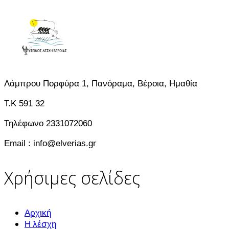
Λάμπρου Πορφύρα 1, Πανόραμα, Βέροια, Ημαθία
T.K 591 32
Τηλέφωνο 2331072060
Email : info@elverias.gr
Χρήσιμες σελίδες
Αρχική
Η λέσχη