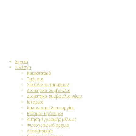
Αρχική
Η λέσχη
Καταστατικό
Τμήματα
Υπεύθυνοι τμημάτων
Διοικητικά συμβούλια
Διοικητικά συμβούλια νέων
Ιστορικό
Κανονισμοί λειτουργίας
Επίτιμοι Πρόεδροι
Αίτηση εγγραφής μέλους
Φωτογραφικό αρχείο
Υποστηρικτές