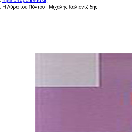
Βιβλιοπαρουσιάσεις
Η Λύρα του Πόντου - Μιχάλης Καλιοντζίδης