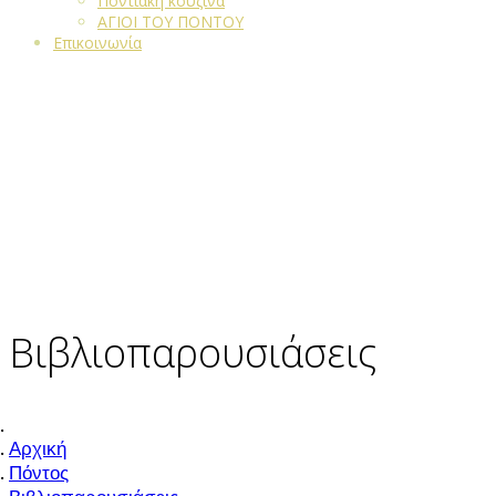
Ποντιακή κουζίνα
ΑΓΙΟΙ ΤΟΥ ΠΟΝΤΟΥ
Επικοινωνία
Βιβλιοπαρουσιάσεις
Αρχική
Πόντος