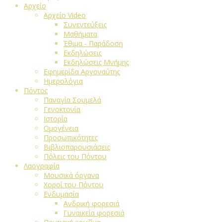
Αρχείο
Αρχείο Video
Συνεντεύξεις
Μαθήματα
Έθιμα - Παράδοση
Εκδηλώσεις
Εκδηλώσεις Μνήμης
Εφημερίδα Αργοναύτης
Ημερολόγια
Πόντος
Παναγία Σουμελά
Γενοκτονία
Ιστορία
Ομογένεια
Προσωπικότητες
Βιβλιοπαρουσιάσεις
Πόλεις του Πόντου
Λαογραφία
Μουσικά όργανα
Χοροί του Πόντου
Ενδυμασία
Ανδρική φορεσιά
Γυναικεία φορεσιά