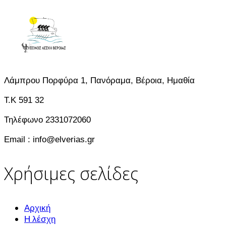
Λάμπρου Πορφύρα 1, Πανόραμα, Βέροια, Ημαθία
T.K 591 32
Τηλέφωνο 2331072060
Email : info@elverias.gr
Χρήσιμες σελίδες
Αρχική
Η λέσχη