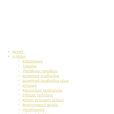
Αρχική
Η λέσχη
Καταστατικό
Τμήματα
Υπεύθυνοι τμημάτων
Διοικητικά συμβούλια
Διοικητικά συμβούλια νέων
Ιστορικό
Κανονισμοί λειτουργίας
Επίτιμοι Πρόεδροι
Αίτηση εγγραφής μέλους
Φωτογραφικό αρχείο
Υποστηρικτές