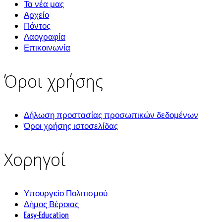
Τα νέα μας
Αρχείο
Πόντος
Λαογραφία
Επικοινωνία
Όροι χρήσης
Δήλωση προστασίας προσωπικών δεδομένων
Όροι χρήσης ιστοσελίδας
Χορηγοί
Υπουργείο Πολιτισμού
Δήμος Βέροιας
Easy-Education