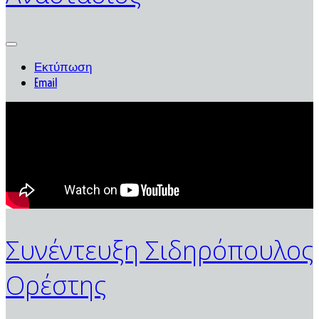
Εκτύπωση
Email
Συνέντευξη Σιδηρόπουλος
Ορέστης