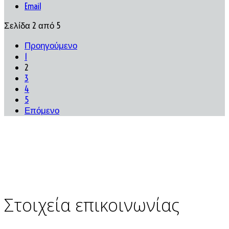
Email
Σελίδα 2 από 5
Προηγούμενο
1
2
3
4
5
Επόμενο
Στοιχεία επικοινωνίας