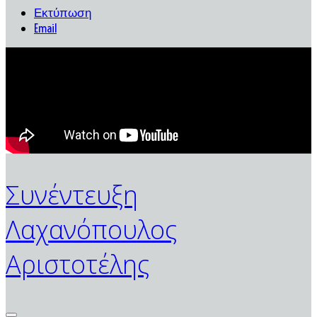
Εκτύπωση
Email
Συνέντευξη
Λαχανόπουλος
Αριστοτέλης