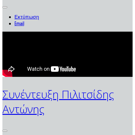
Εκτύπωση
Email
Συνέντευξη Πιλιτσίδης
Αντώνης