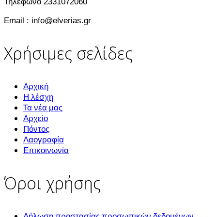
Τηλέφωνο 2331072060
Email : info@elverias.gr
Χρήσιμες σελίδες
Αρχική
Η λέσχη
Τα νέα μας
Αρχείο
Πόντος
Λαογραφία
Επικοινωνία
Όροι χρήσης
Δήλωση προστασίας προσωπικών δεδομένων