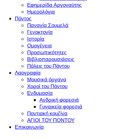
Εφημερίδα Αργοναύτης
Ημερολόγια
Πόντος
Παναγία Σουμελά
Γενοκτονία
Ιστορία
Ομογένεια
Προσωπικότητες
Βιβλιοπαρουσιάσεις
Πόλεις του Πόντου
Λαογραφία
Μουσικά όργανα
Χοροί του Πόντου
Ενδυμασία
Ανδρική φορεσιά
Γυναικεία φορεσιά
Ποντιακή κουζίνα
ΑΓΙΟΙ ΤΟΥ ΠΟΝΤΟΥ
Επικοινωνία