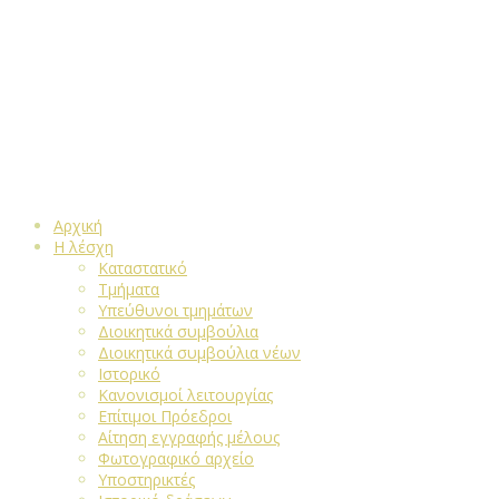
Αρχική
Η λέσχη
Καταστατικό
Τμήματα
Υπεύθυνοι τμημάτων
Διοικητικά συμβούλια
Διοικητικά συμβούλια νέων
Ιστορικό
Κανονισμοί λειτουργίας
Επίτιμοι Πρόεδροι
Αίτηση εγγραφής μέλους
Φωτογραφικό αρχείο
Υποστηρικτές