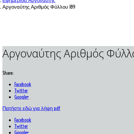
Εφημερίδα Αργοναύτης
Αργοναύτης Αριθμός Φύλλου 189
Αργοναύτης Αριθμός Φύλλ
Share:
Facebook
Twitter
Google+
Πατήστε εδώ για λήψη pdf
Facebook
Twitter
Google+