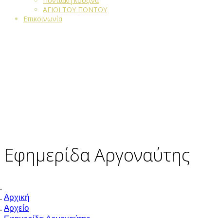
Ποντιακή κουζίνα
ΑΓΙΟΙ ΤΟΥ ΠΟΝΤΟΥ
Επικοινωνία
Εφημερίδα Αργοναύτης
Αρχική
Αρχείο