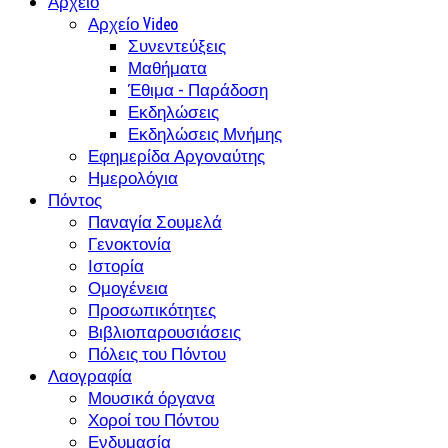
Αρχείο
Αρχείο Video
Συνεντεύξεις
Μαθήματα
Έθιμα - Παράδοση
Εκδηλώσεις
Εκδηλώσεις Μνήμης
Εφημερίδα Αργοναύτης
Ημερολόγια
Πόντος
Παναγία Σουμελά
Γενοκτονία
Ιστορία
Ομογένεια
Προσωπικότητες
Βιβλιοπαρουσιάσεις
Πόλεις του Πόντου
Λαογραφία
Μουσικά όργανα
Χοροί του Πόντου
Ενδυμασία