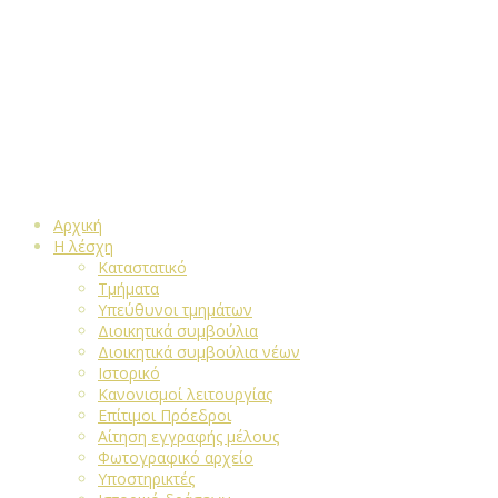
Αρχική
Η λέσχη
Καταστατικό
Τμήματα
Υπεύθυνοι τμημάτων
Διοικητικά συμβούλια
Διοικητικά συμβούλια νέων
Ιστορικό
Κανονισμοί λειτουργίας
Επίτιμοι Πρόεδροι
Αίτηση εγγραφής μέλους
Φωτογραφικό αρχείο
Υποστηρικτές