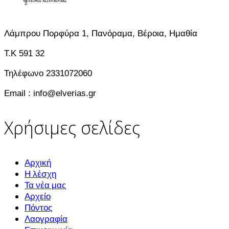
Λάμπρου Πορφύρα 1, Πανόραμα, Βέροια, Ημαθία
T.K 591 32
Τηλέφωνο 2331072060
Email : info@elverias.gr
Χρήσιμες σελίδες
Αρχική
Η λέσχη
Τα νέα μας
Αρχείο
Πόντος
Λαογραφία