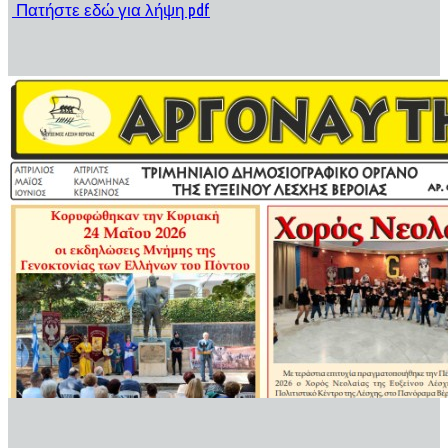
Πατήστε εδώ για λήψη pdf