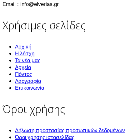
Email : info@elverias.gr
Χρήσιμες σελίδες
Αρχική
Η λέσχη
Τα νέα μας
Αρχείο
Πόντος
Λαογραφία
Επικοινωνία
Όροι χρήσης
Δήλωση προστασίας προσωπικών δεδομένων
Όροι χρήσης ιστοσελίδας