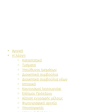
Αρχική
Η λέσχη
Καταστατικό
Τμήματα
Υπεύθυνοι τμημάτων
Διοικητικά συμβούλια
Διοικητικά συμβούλια νέων
Ιστορικό
Κανονισμοί λειτουργίας
Επίτιμοι Πρόεδροι
Αίτηση εγγραφής μέλους
Φωτογραφικό αρχείο
Υποστηρικτές