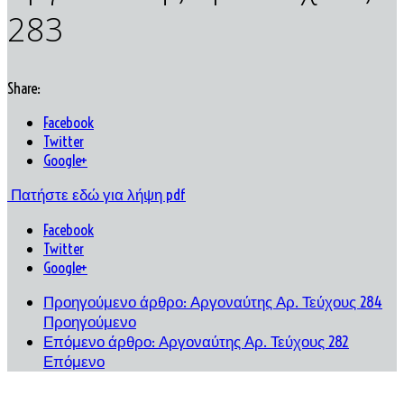
283
Share:
Facebook
Twitter
Google+
Πατήστε εδώ για λήψη pdf
Facebook
Twitter
Google+
Προηγούμενο άρθρο: Αργοναύτης Αρ. Τεύχους 284
Προηγούμενο
Επόμενο άρθρο: Αργοναύτης Αρ. Τεύχους 282
Επόμενο