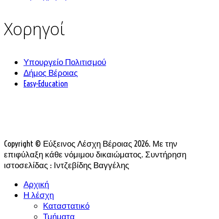
Χορηγοί
Υπουργείο Πολιτισμού
Δήμος Βέροιας
Easy-Education
Copyright © Εύξεινος Λέσχη Βέροιας 2026. Με την
επιφύλαξη κάθε νόμιμου δικαιώματος. Συντήρηση
ιστοσελίδας : Ιντζεβίδης Βαγγέλης
Αρχική
Η λέσχη
Καταστατικό
Τμήματα