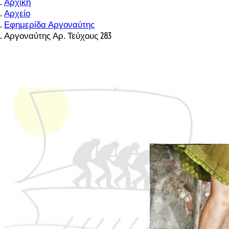
Αρχική
Αρχείο
Εφημερίδα Αργοναύτης
Αργοναύτης Αρ. Τεύχους 283