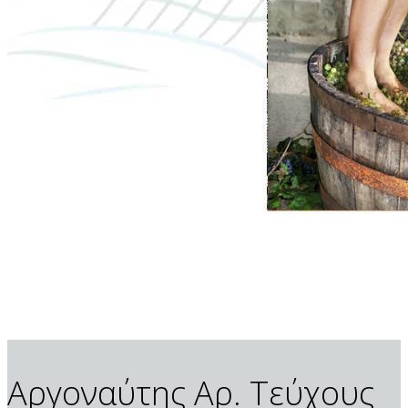
Αργοναύτης Αρ. Τεύχους