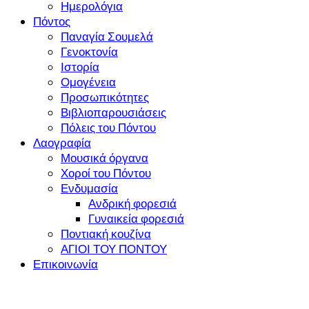
Ημερολόγια
Πόντος
Παναγία Σουμελά
Γενοκτονία
Ιστορία
Ομογένεια
Προσωπικότητες
Βιβλιοπαρουσιάσεις
Πόλεις του Πόντου
Λαογραφία
Μουσικά όργανα
Χοροί του Πόντου
Ενδυμασία
Ανδρική φορεσιά
Γυναικεία φορεσιά
Ποντιακή κουζίνα
ΑΓΙΟΙ ΤΟΥ ΠΟΝΤΟΥ
Επικοινωνία