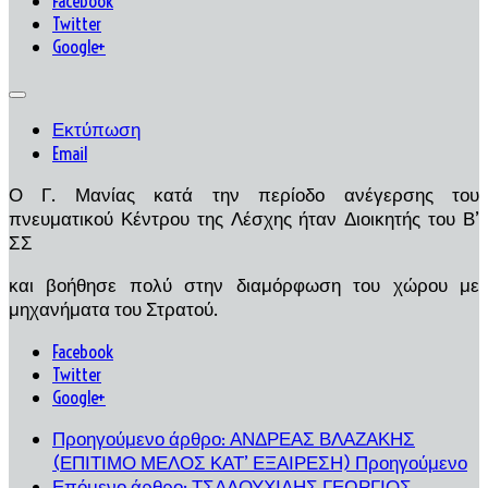
Facebook
Twitter
Google+
Εκτύπωση
Email
Ο Γ. Μανίας κατά την περίοδο ανέγερσης του
πνευματικού Κέντρου της Λέσχης ήταν Διοικητής του Β’
ΣΣ
και βοήθησε πολύ στην διαμόρφωση του χώρου με
μηχανήματα του Στρατού.
Facebook
Twitter
Google+
Προηγούμενο άρθρο: ΑΝΔΡΕΑΣ ΒΛΑΖΑΚΗΣ
(ΕΠΙΤΙΜΟ ΜΕΛΟΣ ΚΑΤ’ ΕΞΑΙΡΕΣΗ)
Προηγούμενο
Επόμενο άρθρο: ΤΣΑΛΟΥΧΙΔΗΣ ΓΕΩΡΓΙΟΣ