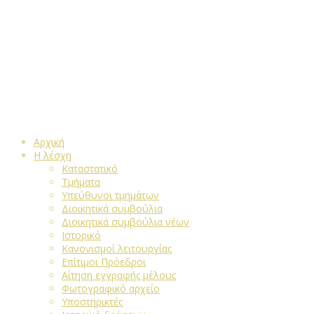
Αρχική
Η λέσχη
Καταστατικό
Τμήματα
Υπεύθυνοι τμημάτων
Διοικητικά συμβούλια
Διοικητικά συμβούλια νέων
Ιστορικό
Κανονισμοί λειτουργίας
Επίτιμοι Πρόεδροι
Αίτηση εγγραφής μέλους
Φωτογραφικό αρχείο
Υποστηρικτές