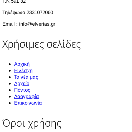
T.K 591 32
Τηλέφωνο 2331072060
Email : info@elverias.gr
Χρήσιμες σελίδες
Αρχική
Η λέσχη
Τα νέα μας
Αρχείο
Πόντος
Λαογραφία
Επικοινωνία
Όροι χρήσης