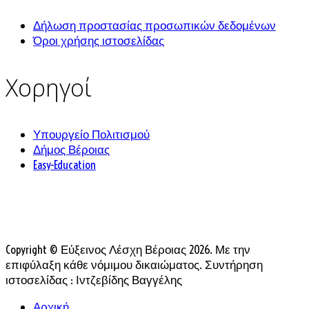
Δήλωση προστασίας προσωπικών δεδομένων
Όροι χρήσης ιστοσελίδας
Χορηγοί
Υπουργείο Πολιτισμού
Δήμος Βέροιας
Easy-Education
Copyright © Εύξεινος Λέσχη Βέροιας 2026. Με την
επιφύλαξη κάθε νόμιμου δικαιώματος. Συντήρηση
ιστοσελίδας : Ιντζεβίδης Βαγγέλης
Αρχική