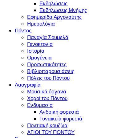
Εκδηλώσεις
Εκδηλώσεις Μνήμης
Εφημερίδα Αργοναύτης
Ημερολόγια
Πόντος
Παναγία Σουμελά
Γενοκτονία
Ιστορία
Ομογένεια
Προσωπικότητες
Βιβλιοπαρουσιάσεις
Πόλεις του Πόντου
Λαογραφία
Μουσικά όργανα
Χοροί του Πόντου
Ενδυμασία
Ανδρική φορεσιά
Γυναικεία φορεσιά
Ποντιακή κουζίνα
ΑΓΙΟΙ ΤΟΥ ΠΟΝΤΟΥ